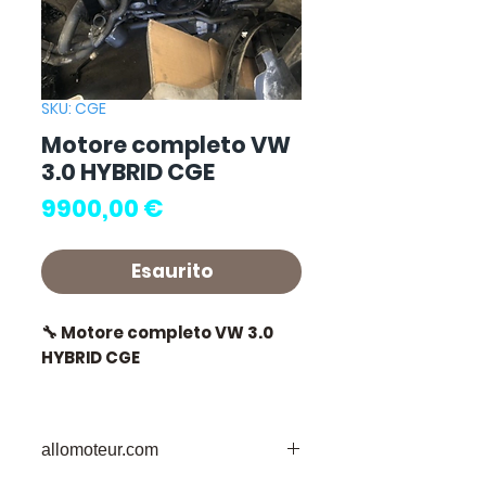
SKU: CGE
Motore completo VW
3.0 HYBRID CGE
Prezzo
9900,00 €
Esaurito
🔧 Motore completo VW 3.0
HYBRID CGE
🏷️ Chilometraggio : 500 km
certificati
allomoteur.com