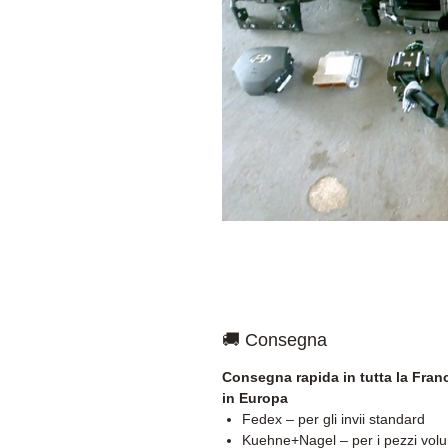
🚚 Consegna
Consegna rapida in tutta la Franc
in Europa
Fedex – per gli invii standard
Kuehne+Nagel – per i pezzi vol