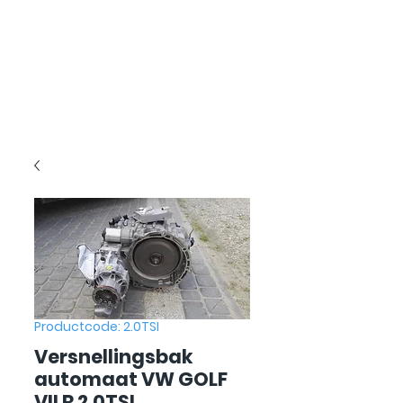
Productcode: 2.0TSI
Versnellingsbak
automaat VW GOLF
VII R 2.0TSI