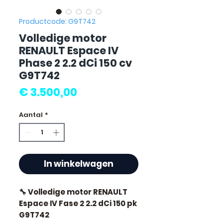
Productcode: G9T742
Volledige motor
RENAULT Espace IV
Phase 2 2.2 dCi 150 cv
G9T742
Prijs
€ 3.500,00
Aantal
*
In winkelwagen
🔧 Volledige motor RENAULT
Espace IV Fase 2 2.2 dCi 150 pk
G9T742