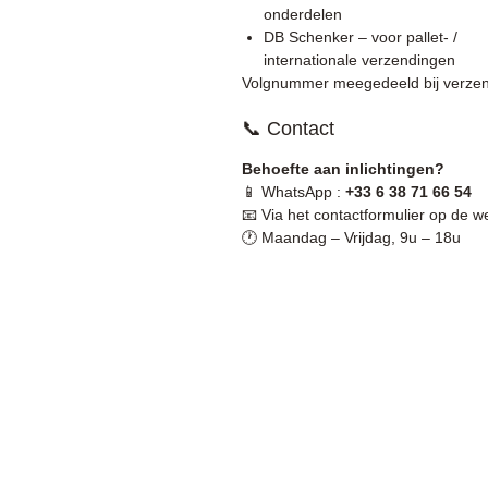
onderdelen
DB Schenker – voor pallet- /
internationale verzendingen
Volgnummer meegedeeld bij verzen
📞 Contact
Behoefte aan inlichtingen?
📱 WhatsApp :
+33 6 38 71 66 54
📧 Via het contactformulier op de w
🕐 Maandag – Vrijdag, 9u – 18u