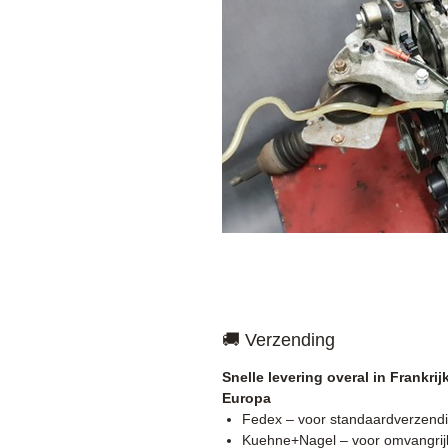
🚚 Verzending
Snelle levering overal in Frankrij
Europa
Fedex – voor standaardverzend
Kuehne+Nagel – voor omvangrij