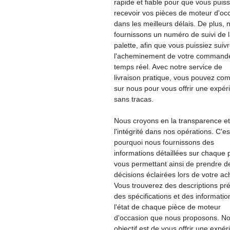
rapide et fiable pour que vous puiss
recevoir vos pièces de moteur d'oc
dans les meilleurs délais. De plus, 
fournissons un numéro de suivi de 
palette, afin que vous puissiez suiv
l'acheminement de votre command
temps réel. Avec notre service de
livraison pratique, vous pouvez co
sur nous pour vous offrir une expér
sans tracas.
Nous croyons en la transparence et
l'intégrité dans nos opérations. C'es
pourquoi nous fournissons des
informations détaillées sur chaque 
vous permettant ainsi de prendre d
décisions éclairées lors de votre ac
Vous trouverez des descriptions pré
des spécifications et des informatio
l'état de chaque pièce de moteur
d'occasion que nous proposons. No
objectif est de vous offrir une expé