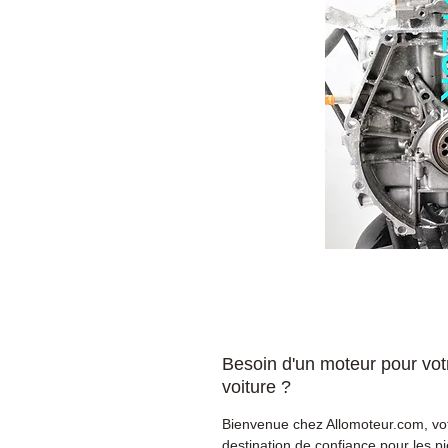
Besoin d'un moteur pour vot
voiture ?
Bienvenue chez Allomoteur.com, vo
destination de confiance pour les p