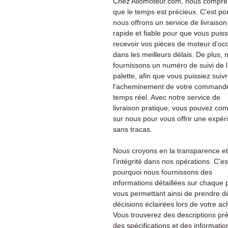
Chez Allomoteur.com, nous compr
que le temps est précieux. C'est po
nous offrons un service de livraison
rapide et fiable pour que vous puiss
recevoir vos pièces de moteur d'oc
dans les meilleurs délais. De plus, 
fournissons un numéro de suivi de 
palette, afin que vous puissiez suiv
l'acheminement de votre command
temps réel. Avec notre service de
livraison pratique, vous pouvez co
sur nous pour vous offrir une expér
sans tracas.
Nous croyons en la transparence et
l'intégrité dans nos opérations. C'es
pourquoi nous fournissons des
informations détaillées sur chaque 
vous permettant ainsi de prendre d
décisions éclairées lors de votre ac
Vous trouverez des descriptions pré
des spécifications et des informatio