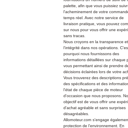
palette, afin que vous puissiez suiv
l'acheminement de votre command
temps réel. Avec notre service de
livraison pratique, vous pouvez co
sur nous pour vous offrir une expér
sans tracas.
Nous croyons en la transparence et
l'intégrité dans nos opérations. C'es
pourquoi nous fournissons des
informations détaillées sur chaque 
vous permettant ainsi de prendre d
décisions éclairées lors de votre ac
Vous trouverez des descriptions pré
des spécifications et des informatio
l'état de chaque pièce de moteur
d'occasion que nous proposons. No
objectif est de vous offrir une expé
d'achat agréable et sans surprises
désagréables.
Allomoteur.com s'engage également
protection de l'environnement. En