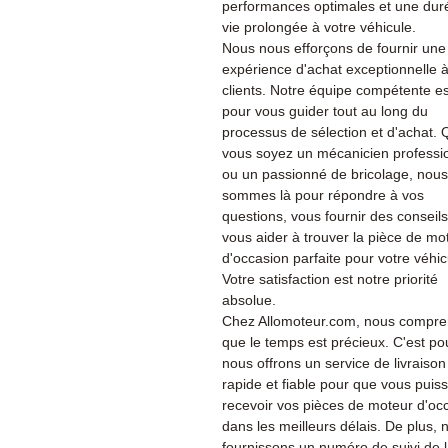
performances optimales et une dur
vie prolongée à votre véhicule.
Nous nous efforçons de fournir une
expérience d'achat exceptionnelle 
clients. Notre équipe compétente es
pour vous guider tout au long du
processus de sélection et d'achat.
vous soyez un mécanicien professi
ou un passionné de bricolage, nous
sommes là pour répondre à vos
questions, vous fournir des conseils
vous aider à trouver la pièce de mo
d'occasion parfaite pour votre véhic
Votre satisfaction est notre priorité
absolue.
Chez Allomoteur.com, nous compr
que le temps est précieux. C'est po
nous offrons un service de livraison
rapide et fiable pour que vous puiss
recevoir vos pièces de moteur d'oc
dans les meilleurs délais. De plus, 
fournissons un numéro de suivi de 