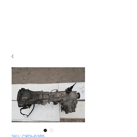
SKU : CRDI-6365