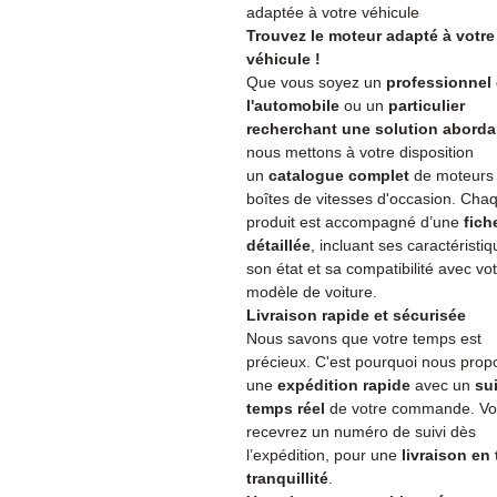
adaptée à votre véhicule
Trouvez le moteur adapté à votre
véhicule !
Que vous soyez un
professionnel
l'automobile
ou un
particulier
recherchant une solution aborda
nous mettons à votre disposition
un
catalogue complet
de moteurs 
boîtes de vitesses d'occasion. Cha
produit est accompagné d’une
fich
détaillée
, incluant ses caractéristiq
son état et sa compatibilité avec vo
modèle de voiture.
Livraison rapide et sécurisée
Nous savons que votre temps est
précieux. C'est pourquoi nous pro
une
expédition rapide
avec un
su
temps réel
de votre commande. V
recevrez un numéro de suivi dès
l’expédition, pour une
livraison en
tranquillité
.