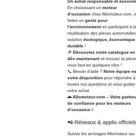
Un achat responsable et économ
En choisissant un
moteur
d’occasion
chez Allomoteur.com, 
faites un
geste pour
l’environnement
en participant à l
réutilisation des pièces automobile
solution
écologique, économique 
durable
!
🔎
Découvrez notre catalogue en 
dès maintenant
et trouvez la pièce 
vous faut en quelques clics !
📞 Besoin d’aide ?
Notre équipe es
votre disposition
pour répondre à
toutes vos questions et vous guide
votre achat.
🚗 Allomoteur.com – Votre parten
de confiance pour les moteurs
d’occasion !
📲 Réseaux & applis officiel
Suivez les arrivages Allomoteur sur