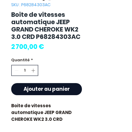
SKU : P68284303AC
Boite de vitesses
automatique JEEP
GRAND CHEROKE WK2
3.0 CRD P68284303AC
Prix
2 700,00 €
Quantité
*
Ajouter au panier
Boite de vitesses
automatique JEEP GRAND
CHEROKE WK2 3.0 CRD
P68284303AC
d'occasion,