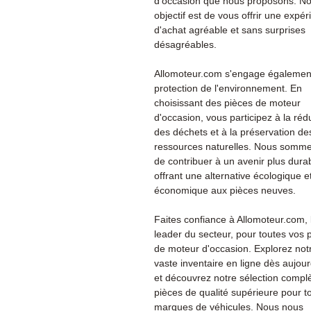
d'occasion que nous proposons. No
objectif est de vous offrir une expé
d'achat agréable et sans surprises
désagréables.
Allomoteur.com s'engage également
protection de l'environnement. En
choisissant des pièces de moteur
d'occasion, vous participez à la réd
des déchets et à la préservation de
ressources naturelles. Nous somme
de contribuer à un avenir plus dura
offrant une alternative écologique e
économique aux pièces neuves.
Faites confiance à Allomoteur.com, 
leader du secteur, pour toutes vos 
de moteur d'occasion. Explorez not
vaste inventaire en ligne dès aujour
et découvrez notre sélection compl
pièces de qualité supérieure pour t
marques de véhicules. Nous nous