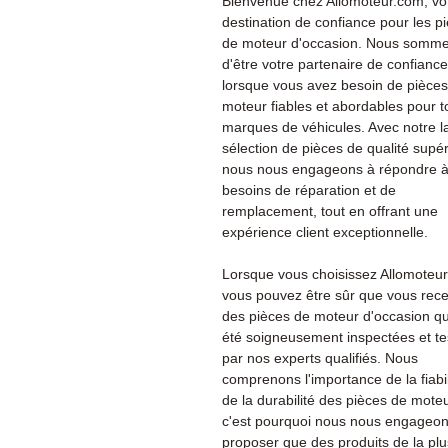
Bienvenue chez Allomoteur.com, vo
destination de confiance pour les p
de moteur d'occasion. Nous sommes
d'être votre partenaire de confiance
lorsque vous avez besoin de pièce
moteur fiables et abordables pour t
marques de véhicules. Avec notre l
sélection de pièces de qualité supér
nous nous engageons à répondre à
besoins de réparation et de
remplacement, tout en offrant une
expérience client exceptionnelle.
Lorsque vous choisissez Allomoteu
vous pouvez être sûr que vous rec
des pièces de moteur d'occasion qu
été soigneusement inspectées et te
par nos experts qualifiés. Nous
comprenons l'importance de la fiabil
de la durabilité des pièces de moteu
c'est pourquoi nous nous engageon
proposer que des produits de la plu