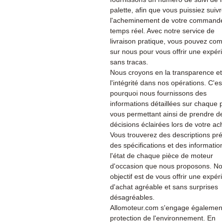
palette, afin que vous puissiez suiv
l'acheminement de votre command
temps réel. Avec notre service de
livraison pratique, vous pouvez co
sur nous pour vous offrir une expér
sans tracas.
Nous croyons en la transparence et
l'intégrité dans nos opérations. C'es
pourquoi nous fournissons des
informations détaillées sur chaque 
vous permettant ainsi de prendre d
décisions éclairées lors de votre ac
Vous trouverez des descriptions pré
des spécifications et des informatio
l'état de chaque pièce de moteur
d'occasion que nous proposons. No
objectif est de vous offrir une expé
d'achat agréable et sans surprises
désagréables.
Allomoteur.com s'engage également
protection de l'environnement. En