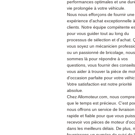
performances optimales et une dur
vie prolongée à votre véhicule.
Nous nous efforçons de fournir une
expérience d'achat exceptionnelle 
clients. Notre équipe compétente es
pour vous guider tout au long du
processus de sélection et d'achat.
vous soyez un mécanicien professi
ou un passionné de bricolage, nous
sommes là pour répondre à vos
questions, vous fournir des conseils
vous aider à trouver la pièce de mo
d'occasion parfaite pour votre véhic
Votre satisfaction est notre priorité
absolue.
Chez Allomoteur.com, nous compr
que le temps est précieux. C'est po
nous offrons un service de livraison
rapide et fiable pour que vous puiss
recevoir vos pièces de moteur d'oc
dans les meilleurs délais. De plus, 
fournissons un numéro de suivi de 