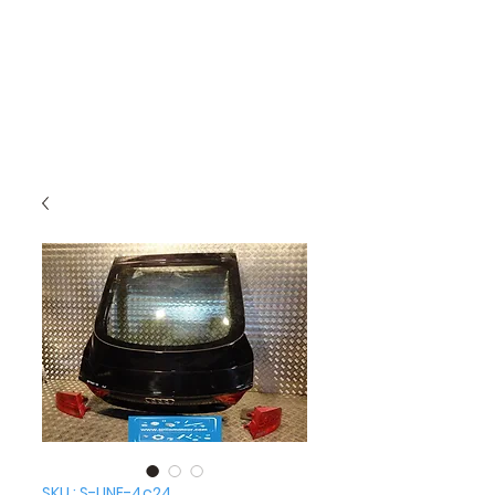
SKU : S-LINE-4c24