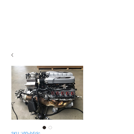
SKU : V10-bfdc