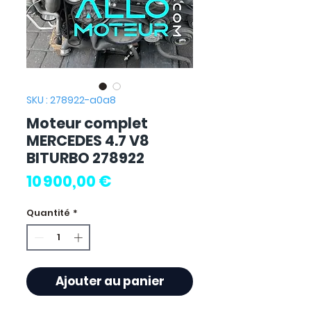
SKU : 278922-a0a8
Moteur complet
MERCEDES 4.7 V8
BITURBO 278922
Prix
10 900,00 €
Quantité
*
Ajouter au panier