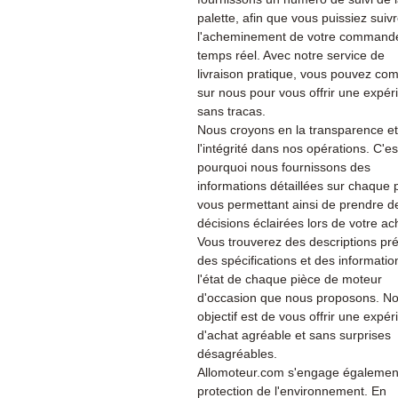
palette, afin que vous puissiez suiv
l'acheminement de votre command
temps réel. Avec notre service de
livraison pratique, vous pouvez co
sur nous pour vous offrir une expér
sans tracas.
Nous croyons en la transparence et
l'intégrité dans nos opérations. C'es
pourquoi nous fournissons des
informations détaillées sur chaque 
vous permettant ainsi de prendre d
décisions éclairées lors de votre ac
Vous trouverez des descriptions pré
des spécifications et des informatio
l'état de chaque pièce de moteur
d'occasion que nous proposons. No
objectif est de vous offrir une expé
d'achat agréable et sans surprises
désagréables.
Allomoteur.com s'engage également
protection de l'environnement. En