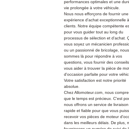
performances optimales et une dur
vie prolongée à votre véhicule.
Nous nous efforçons de fournir une
expérience d'achat exceptionnelle 
clients. Notre équipe compétente es
pour vous guider tout au long du
processus de sélection et d'achat.
vous soyez un mécanicien professi
ou un passionné de bricolage, nous
sommes là pour répondre à vos
questions, vous fournir des conseils
vous aider à trouver la pièce de mo
d'occasion parfaite pour votre véhic
Votre satisfaction est notre priorité
absolue.
Chez Allomoteur.com, nous compr
que le temps est précieux. C'est po
nous offrons un service de livraison
rapide et fiable pour que vous puiss
recevoir vos pièces de moteur d'oc
dans les meilleurs délais. De plus, 
fournissons un numéro de suivi de 