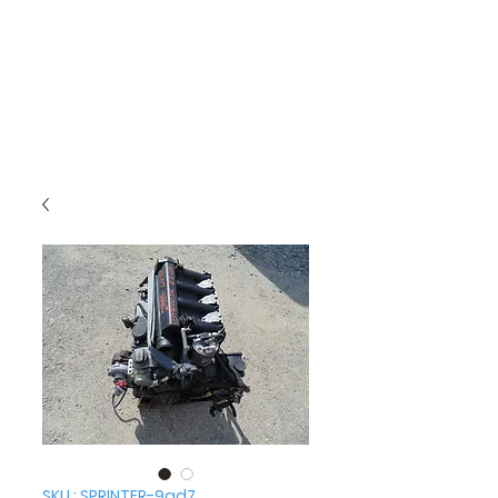
SKU : SPRINTER-9ad7