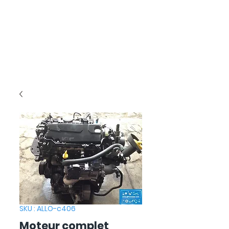
SKU : ALLO-c406
Moteur complet