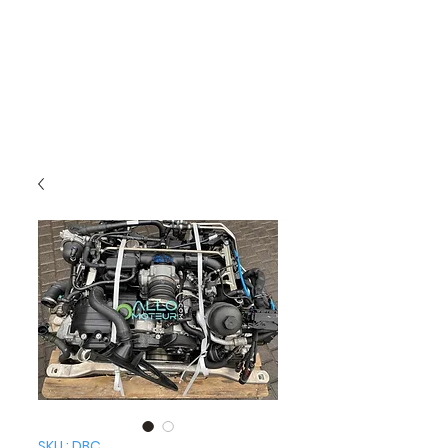
SKU : DBC