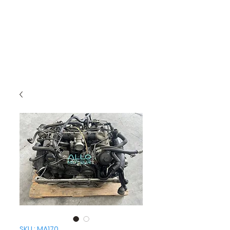
SKU : MA170