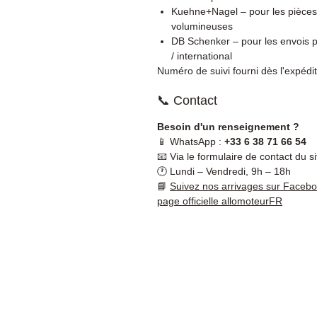
Kuehne+Nagel – pour les pièces
volumineuses
DB Schenker – pour les envois p
/ international
Numéro de suivi fourni dès l'expédit
📞 Contact
Besoin d'un renseignement ?
📱 WhatsApp :
+33 6 38 71 66 54
📧 Via le formulaire de contact du si
🕐 Lundi – Vendredi, 9h – 18h
📘
Suivez nos arrivages sur Faceb
page officielle allomoteurFR