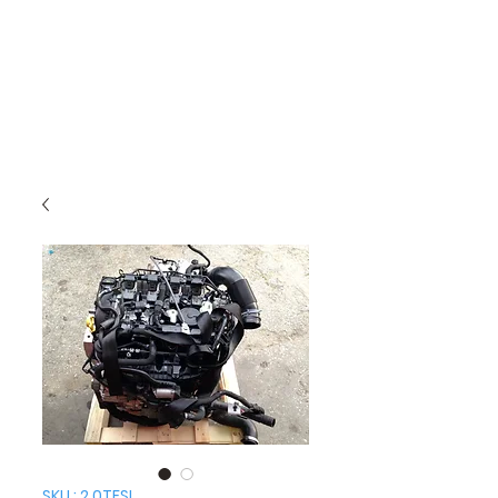
SKU : 2.0TFSI