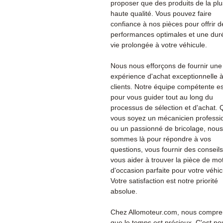
proposer que des produits de la plu
haute qualité. Vous pouvez faire
confiance à nos pièces pour offrir d
performances optimales et une dur
vie prolongée à votre véhicule.
Nous nous efforçons de fournir une
expérience d'achat exceptionnelle 
clients. Notre équipe compétente es
pour vous guider tout au long du
processus de sélection et d'achat.
vous soyez un mécanicien professi
ou un passionné de bricolage, nous
sommes là pour répondre à vos
questions, vous fournir des conseils
vous aider à trouver la pièce de mo
d'occasion parfaite pour votre véhic
Votre satisfaction est notre priorité
absolue.
Chez Allomoteur.com, nous compr
que le temps est précieux. C'est po