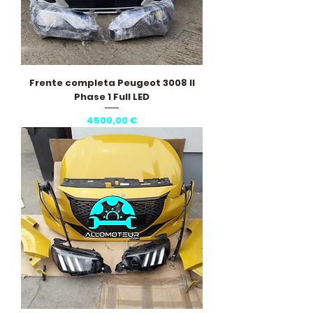
Frente completa Peugeot 3008 II
Phase 1 Full LED
Preço
4500,00 €