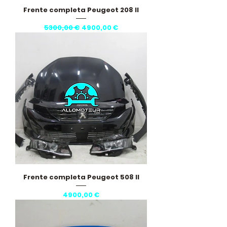
Frente completa Peugeot 208 II
Preço normal
Preço promocional
5300,00 €
4900,00 €
Frente completa Peugeot 508 II
Preço
4900,00 €