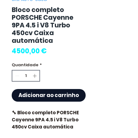
Bloco completo
PORSCHE Cayenne
9PA 4.5 i V8 Turbo
450cv Caixa
automática
Preço
4500,00 €
Quantidade
*
Adicionar ao carrinho
🔧 Bloco completo PORSCHE
Cayenne 9PA 4.5 i V8 Turbo
450cv Caixa automática