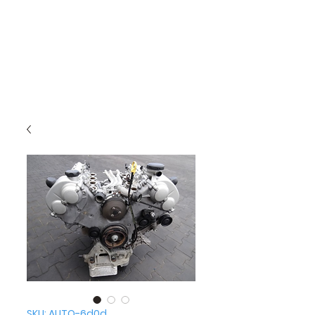
SKU: AUTO-6d0d