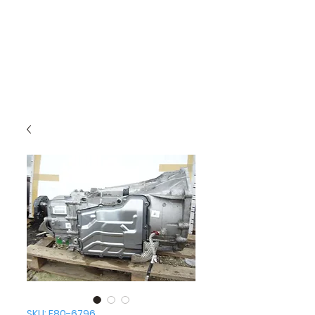
SKU: F80-6796