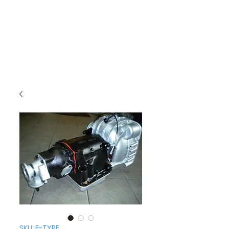
SKU: E-TYPE