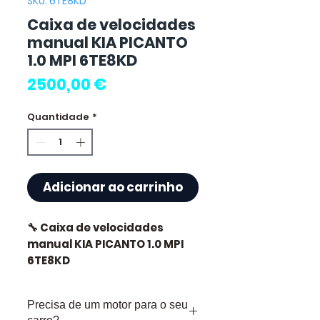
SKU: 6TE8KD
Caixa de velocidades
manual KIA PICANTO
1.0 MPI 6TE8KD
Preço
2500,00 €
Quantidade
*
Adicionar ao carrinho
🔧 Caixa de velocidades
manual KIA PICANTO 1.0 MPI
6TE8KD
🏷️ Quilometragem : 63 000 km
Precisa de um motor para o seu
certificados