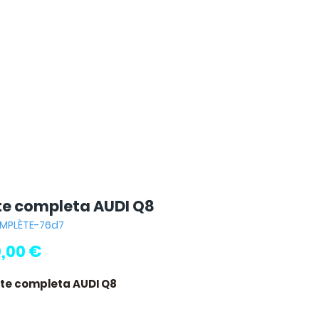
te completa AUDI Q8
OMPLÈTE-76d7
Preço
,00 €
nte completa AUDI Q8