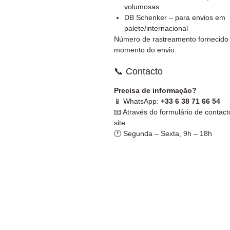
volumosas
DB Schenker – para envios em
palete/internacional
Número de rastreamento fornecido
momento do envio.
📞 Contacto
Precisa de informação?
📱 WhatsApp:
+33 6 38 71 66 54
📧 Através do formulário de contact
site
🕐 Segunda – Sexta, 9h – 18h