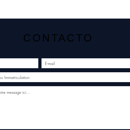
CONTACTO