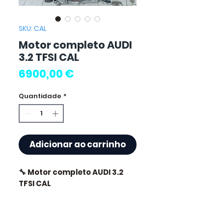
SKU: CAL
Motor completo AUDI
3.2 TFSI CAL
Preço
6900,00 €
Quantidade
*
Adicionar ao carrinho
🔧 Motor completo AUDI 3.2
TFSI CAL
🏷️ Quilometragem : 0 km
certificados