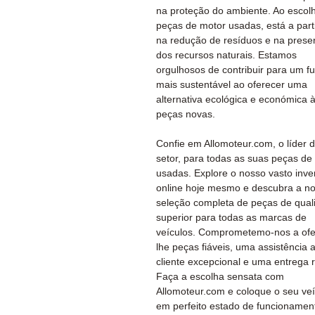
na proteção do ambiente. Ao escol
peças de motor usadas, está a part
na redução de resíduos e na prese
dos recursos naturais. Estamos
orgulhosos de contribuir para um fu
mais sustentável ao oferecer uma
alternativa ecológica e económica 
peças novas.
Confie em Allomoteur.com, o líder 
setor, para todas as suas peças de
usadas. Explore o nosso vasto inve
online hoje mesmo e descubra a n
seleção completa de peças de qual
superior para todas as marcas de
veículos. Comprometemo-nos a ofe
lhe peças fiáveis, uma assistência 
cliente excepcional e uma entrega 
Faça a escolha sensata com
Allomoteur.com e coloque o seu veí
em perfeito estado de funcionamen