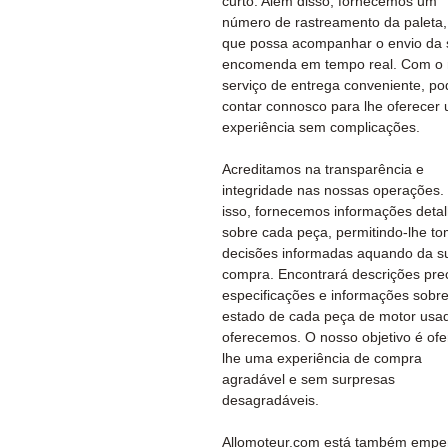
curto. Além disso, fornecemos um
número de rastreamento da paleta,
que possa acompanhar o envio da 
encomenda em tempo real. Com o
serviço de entrega conveniente, po
contar connosco para lhe oferecer
experiência sem complicações.
Acreditamos na transparência e
integridade nas nossas operações.
isso, fornecemos informações deta
sobre cada peça, permitindo-lhe t
decisões informadas aquando da s
compra. Encontrará descrições prec
especificações e informações sobre
estado de cada peça de motor usa
oferecemos. O nosso objetivo é ofe
lhe uma experiência de compra
agradável e sem surpresas
desagradáveis.
Allomoteur.com está também emp