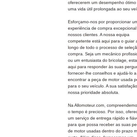
oferecerem um desempenho ótimo
uma vida útil prolongada ao seu veí
Esforçamo-nos por proporcionar u
experiência de compra excepcional
nossos clientes. A nossa equipa
competente está aqui para o guiar 
longo de todo o processo de seleç
compra. Seja um mecânico profissi
ou um entusiasta do bricolage, es
aqui para responder às suas pergu
fornecer-lhe conselhos e ajudá-lo a
encontrar a peça de motor usada pe
para o seu veículo. A sua satisfação
nossa prioridade absoluta.
Na Allomoteur.com, compreendemo
o tempo é precioso. Por isso, ofer
um serviço de entrega rápido e fiáv
para que possa receber as suas p
de motor usadas dentro do prazo m