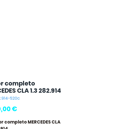
r completo
EDES CLA 1.3 282.914
2.914-520c
Preço
,00 €
or completo MERCEDES CLA
.914