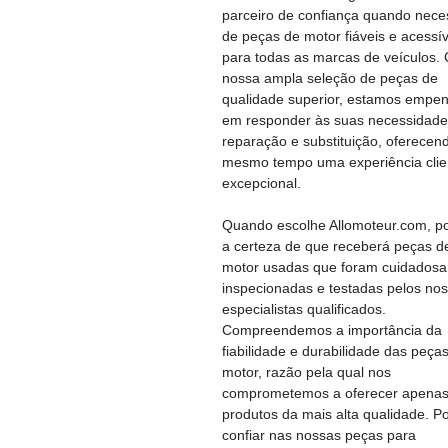
parceiro de confiança quando nece
de peças de motor fiáveis e acessív
para todas as marcas de veículos.
nossa ampla seleção de peças de
qualidade superior, estamos empe
em responder às suas necessidade
reparação e substituição, oferecen
mesmo tempo uma experiência clie
excepcional.
Quando escolhe Allomoteur.com, po
a certeza de que receberá peças d
motor usadas que foram cuidados
inspecionadas e testadas pelos no
especialistas qualificados.
Compreendemos a importância da
fiabilidade e durabilidade das peça
motor, razão pela qual nos
comprometemos a oferecer apena
produtos da mais alta qualidade. P
confiar nas nossas peças para