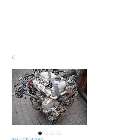
SKU: D22-0b9d