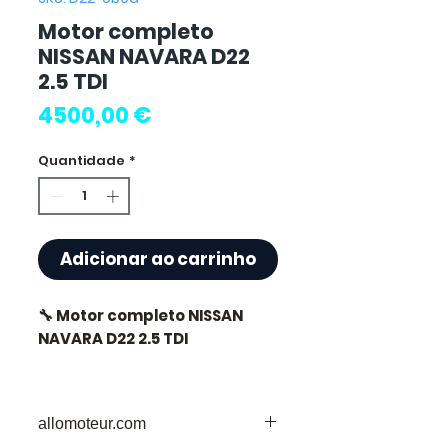
Motor completo
NISSAN NAVARA D22
2.5 TDI
Preço
4500,00 €
Quantidade
*
Adicionar ao carrinho
🔧 Motor completo NISSAN
NAVARA D22 2.5 TDI
🏷️ Quilometragem : 0 km
certificados
allomoteur.com