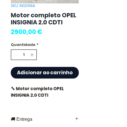
SKU: INSIGNIA
Motor completo OPEL
INSIGNIA 2.0 CDTI
Preço
2900,00 €
Quantidade
*
Adicionar ao carrinho
🔧 Motor completo OPEL
INSIGNIA 2.0 CDTI
🚚 Entrega
⭐ Porquê escolher