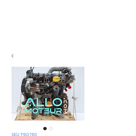
SKU: F9Q760