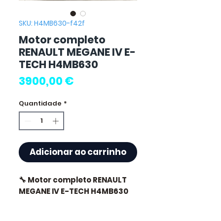
SKU: H4MB630-f42f
Motor completo
RENAULT MEGANE IV E-
TECH H4MB630
Preço
3900,00 €
Quantidade
*
Adicionar ao carrinho
🔧 Motor completo RENAULT
MEGANE IV E-TECH H4MB630
🏷️ Quilometragem : 0 km