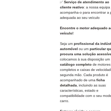
✅
Serviço de atendimento ao
cliente reativo
: a nossa equipa
acompanha-o para encontrar a 
adequada ao seu veículo
Encontre o motor adequado a
veículo!
Seja um
profissional da indúst
automóvel
ou um
particular q
procura uma solução acessíve
colocamos à sua disposição um
catálogo completo
de motores
completos e caixas de velocida
segunda mão. Cada produto é
acompanhado de uma
ficha
detalhada
, incluindo as suas
características, estado e
compatibilidade com o seu mode
carro.