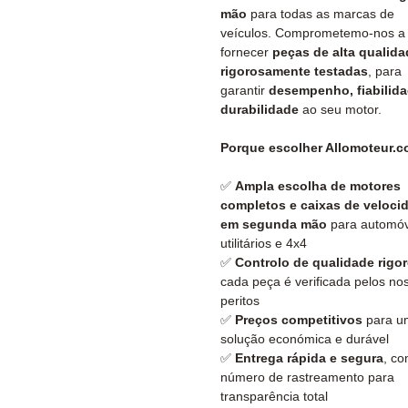
mão
para todas as marcas de
veículos. Comprometemo-nos a
fornecer
peças de alta qualida
rigorosamente testadas
, para
garantir
desempenho, fiabilida
durabilidade
ao seu motor.
Porque escolher Allomoteur.
✅
Ampla escolha de motores
completos e caixas de veloci
em segunda mão
para automóv
utilitários e 4x4
✅
Controlo de qualidade rigo
cada peça é verificada pelos no
peritos
✅
Preços competitivos
para u
solução económica e durável
✅
Entrega rápida e segura
, c
número de rastreamento para
transparência total