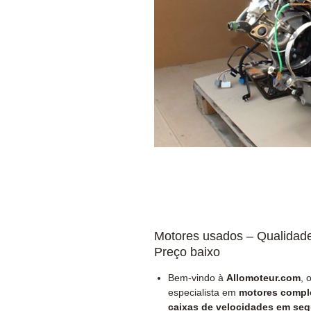
Motores usados – Qualidad
Preço baixo
Bem-vindo à
Allomoteur.com
, 
especialista em
motores compl
caixas de velocidades em se