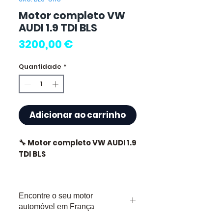
Motor completo VW
AUDI 1.9 TDI BLS
Preço
3200,00 €
Quantidade
*
Adicionar ao carrinho
🔧 Motor completo VW AUDI 1.9
TDI BLS
🏷️ Quilometragem : 0 km
certificados
Encontre o seu motor
automóvel em França