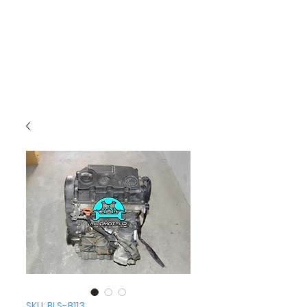
SKU: BLS-8113