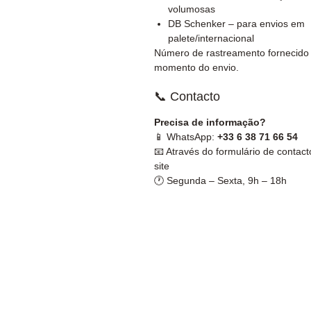
volumosas
DB Schenker – para envios em
palete/internacional
Número de rastreamento fornecido
momento do envio.
📞 Contacto
Precisa de informação?
📱 WhatsApp:
+33 6 38 71 66 54
📧 Através do formulário de contact
site
🕐 Segunda – Sexta, 9h – 18h