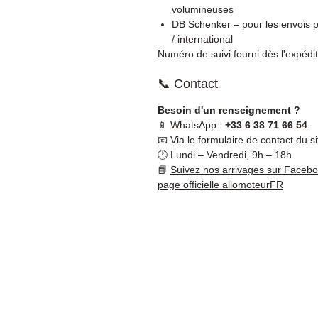
volumineuses
DB Schenker – pour les envois p
/ international
Numéro de suivi fourni dès l'expédit
📞 Contact
Besoin d'un renseignement ?
📱 WhatsApp :
+33 6 38 71 66 54
📧 Via le formulaire de contact du si
🕐 Lundi – Vendredi, 9h – 18h
📘
Suivez nos arrivages sur Faceb
page officielle allomoteurFR