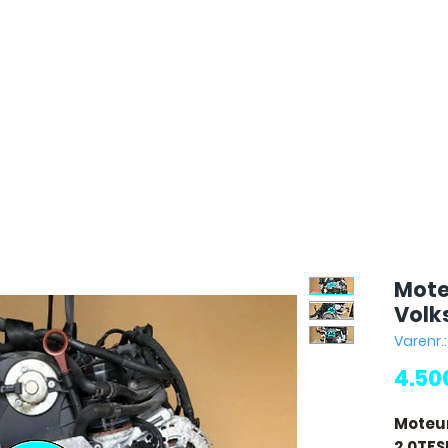
Mote
Volk
Varenr.
4.50
Moteu
2.0TFS