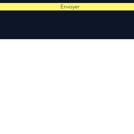
Envoyer