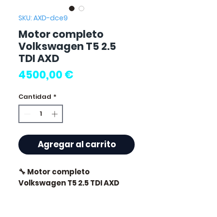
SKU: AXD-dce9
Motor completo
Volkswagen T5 2.5
TDI AXD
Precio
4500,00 €
Cantidad
*
Agregar al carrito
🔧 Motor completo
Volkswagen T5 2.5 TDI AXD
🏷️ Kilometraje : 0 km
certificados