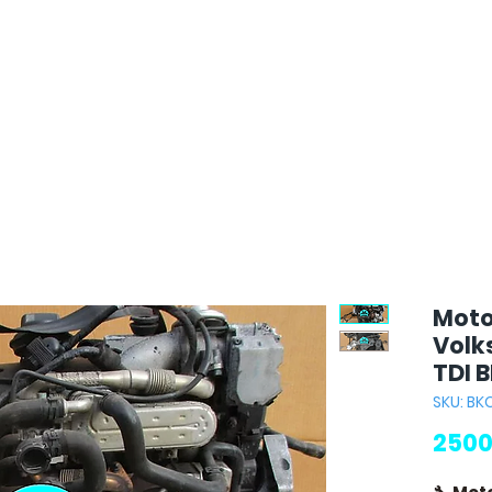
Moto
Volk
TDI 
SKU: BK
2500