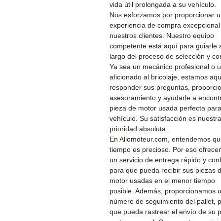
vida útil prolongada a su vehículo.
Nos esforzamos por proporcionar 
experiencia de compra excepcional
nuestros clientes. Nuestro equipo
competente está aquí para guiarle a
largo del proceso de selección y c
Ya sea un mecánico profesional o 
aficionado al bricolaje, estamos aq
responder sus preguntas, proporcio
asesoramiento y ayudarle a encontr
pieza de motor usada perfecta par
vehículo. Su satisfacción es nuestr
prioridad absoluta.
En Allomoteur.com, entendemos qu
tiempo es precioso. Por eso ofrec
un servicio de entrega rápido y conf
para que pueda recibir sus piezas 
motor usadas en el menor tiempo
posible. Además, proporcionamos 
número de seguimiento del pallet, 
que pueda rastrear el envío de su 