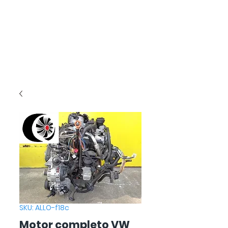
SKU: ALLO-f18c
Motor completo VW