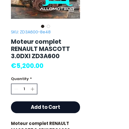
SKU: ZD3A600-8e48
Moteur complet
RENAULT MASCOTT
3.0DXI ZD3A600
Price
€5,200.00
Quantity
*
Add to Cart
Moteur complet RENAULT