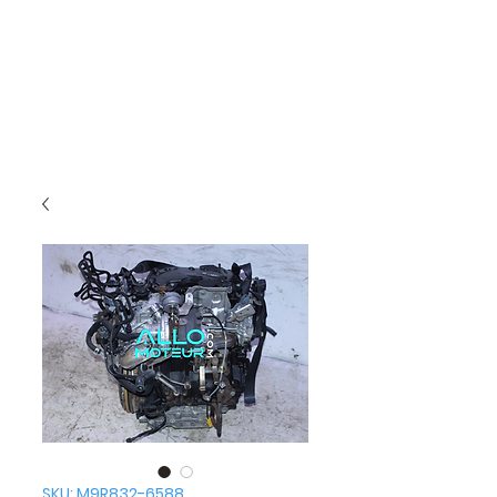
SKU: M9R832-6588