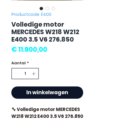
Productcode: E400
Volledige motor
MERCEDES W218 W212
E400 3.5 V6 276.850
Prijs
€ 11.900,00
Aantal
*
In winkelwagen
🔧 Volledige motor MERCEDES
W218 W212 E400 3.5 V6 276.850
🏷️ Kilometerstand : 55 000 km