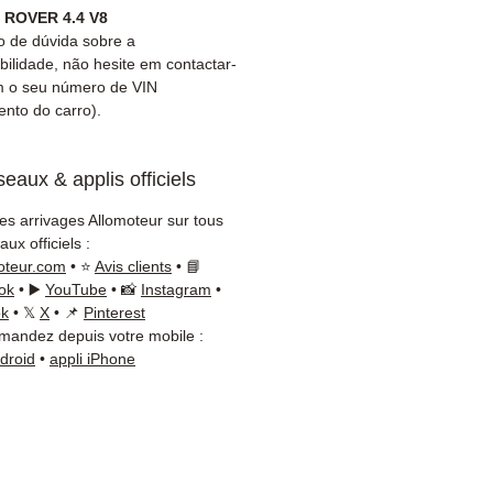
ega rápida com
ROVER 4.4 V8
amento (Fedex /
 de dúvida sobre a
+Nagel / DB Schenker)
bilidade, não hesite em contactar-
m o seu número de VIN
iço de atendimento ao
nto do carro).
e reativo por WhatsApp
isa de um conselho ?
eaux & applis officiels
cte-nos no
+33 6 38 71 66 54
App disponível) — Segunda
les arrivages Allomoteur sur tous
a, 9h-18h.
ux officiels :
oteur.com
• ⭐
Avis clients
• 📘
ok
• ▶️
YouTube
• 📸
Instagram
•
ok
• 𝕏
X
• 📌
Pinterest
andez depuis votre mobile :
ndroid
•
appli iPhone