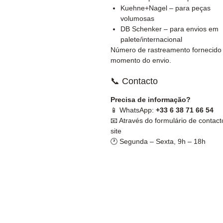
Kuehne+Nagel – para peças
volumosas
DB Schenker – para envios em
palete/internacional
Número de rastreamento fornecido
momento do envio.
📞 Contacto
Precisa de informação?
📱 WhatsApp:
+33 6 38 71 66 54
📧 Através do formulário de contact
site
🕐 Segunda – Sexta, 9h – 18h