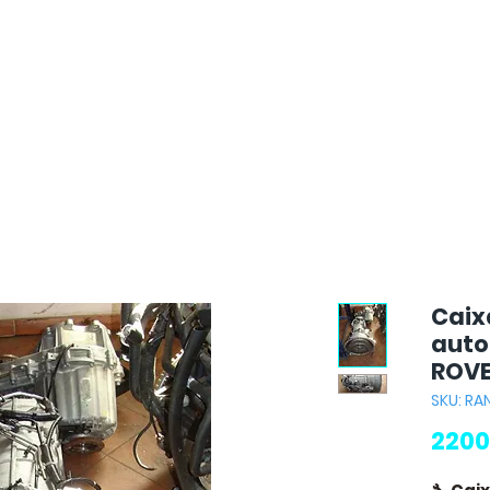
Caix
auto
ROVE
SKU: RA
2200