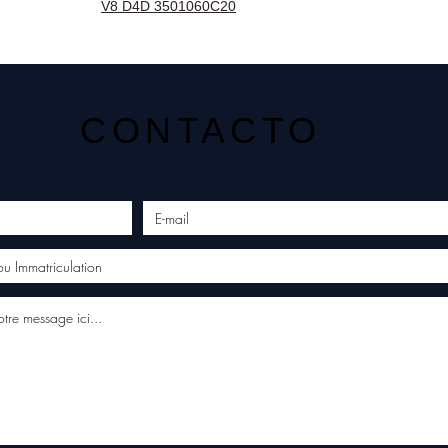
V8 D4D 3501060C20
CONTACTO